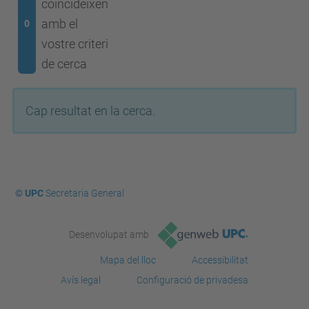
coincideixen
amb el
0
vostre criteri
de cerca
Cap resultat en la cerca.
© UPC
Secretaria General
Desenvolupat amb
Mapa del lloc
Accessibilitat
Avís legal
Configuració de privadesa