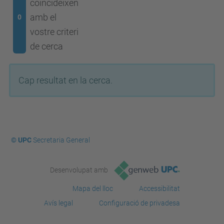
coincideixen
amb el
0
vostre criteri
de cerca
Cap resultat en la cerca.
© UPC
Secretaria General
Desenvolupat amb
Mapa del lloc
Accessibilitat
Avís legal
Configuració de privadesa