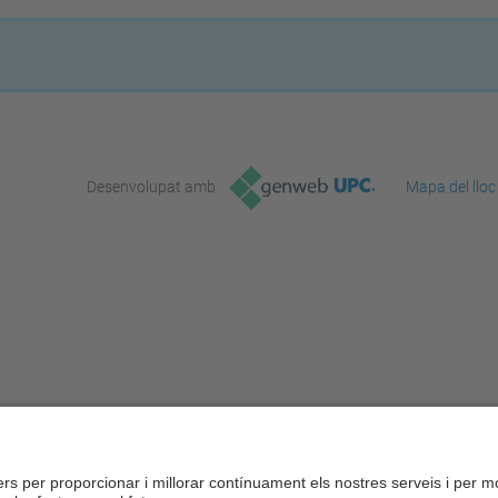
Desenvolupat amb
Mapa del lloc