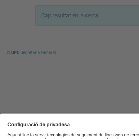
Cap resultat en la cerca.
© UPC
Secretaria General