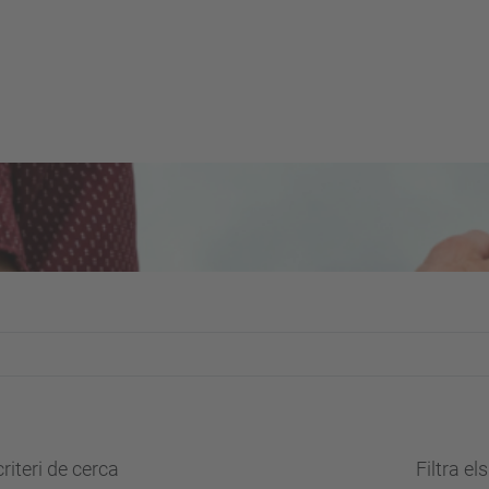
riteri de cerca
Filtra el