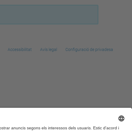
Accessibilitat
Avís legal
Configuració de privadesa