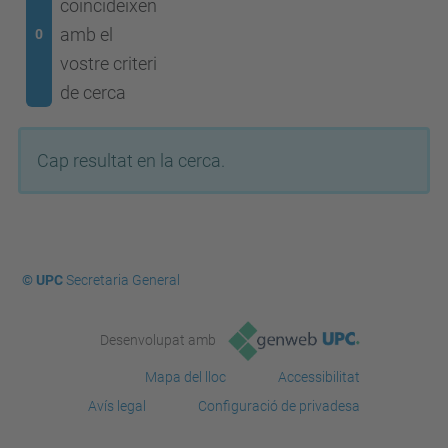
coincideixen
amb el
0
vostre criteri
de cerca
Cap resultat en la cerca.
© UPC
Secretaria General
Desenvolupat amb
Mapa del lloc
Accessibilitat
Avís legal
Configuració de privadesa