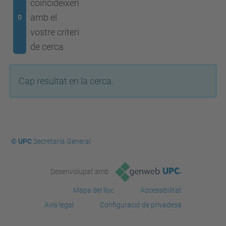
coincideixen
amb el
0
vostre criteri
de cerca
Cap resultat en la cerca.
© UPC
Secretaria General
Desenvolupat amb
Mapa del lloc
Accessibilitat
Avís legal
Configuració de privadesa