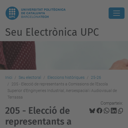
Seu Electrònica UPC
Inici
Seu electoral
Eleccions històriques
25-26
205 - Elecció de representants a Comissions de l'Escola
Superior d'Enginyeries Industrial, Aeroespacial i Audiovisual de
Terrassa
Comparteix:
205 - Elecció de
representants a