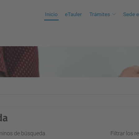
Inicio
eTauler
Trámites
Sede e
da
rminos de búsqueda
Filtrar los 