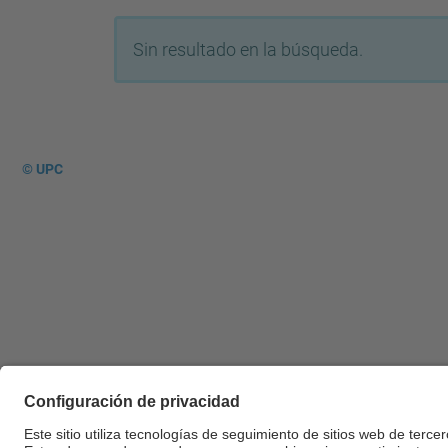
Sin resultado en la búsqueda.
© UPC