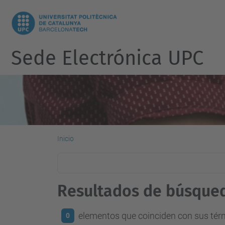
Sede Electrónica UPC
Inicio
Resultados de búsque
elementos que coinciden con sus té
0