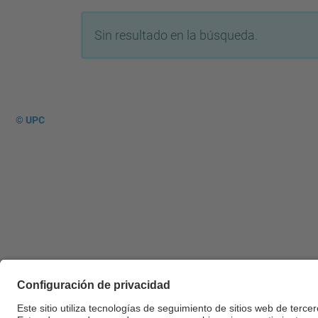
Sin resultado en la búsqueda.
© UPC