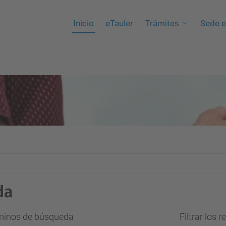
Inicio
eTauler
Trámites
Sede e
da
rminos de búsqueda
Filtrar los 