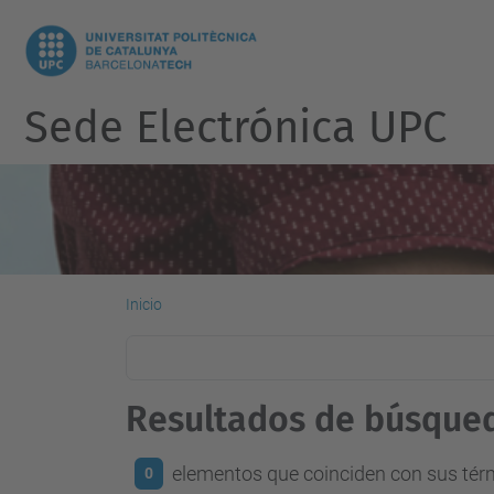
Sede Electrónica UPC
Inicio
Resultados de búsque
elementos que coinciden con sus té
0