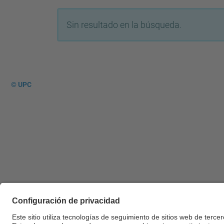
Sin resultado en la búsqueda.
© UPC