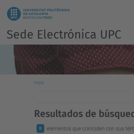
Sede Electrónica UPC
Inicio
Resultados de búsque
elementos que coinciden con sus té
0