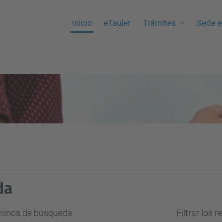
Inicio
eTauler
Trámites
Sede e
da
rminos de búsqueda
Filtrar los 