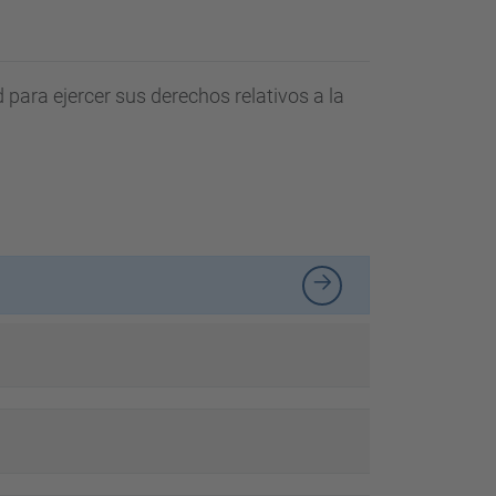
d
a
…
para ejercer sus derechos relativos a la