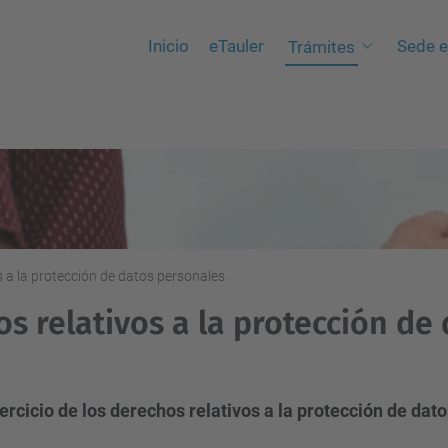
Inicio
eTauler
Sede e
Trámites
os a la protección de datos personales
os relativos a la protección de
ercicio de los derechos relativos a la protección de dat