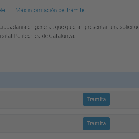
le
Más información del trámite
iudadanía en general, que quieran presentar una solicitud 
rsitat Politècnica de Catalunya.
Tramita
Tramita