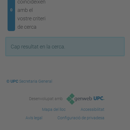
coincideixen
amb el
0
vostre criteri
de cerca
Cap resultat en la cerca.
© UPC
Secretaria General
Desenvolupat amb
Mapa del lloc
Accessibilitat
Avís legal
Configuració de privadesa