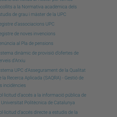
ecollits a la Normativa acadèmica dels
studis de grau i màster de la UPC
egistre d'associacions UPC
egistre de noves invencions
enúncia al Pla de pensions
istema dinàmic de provisió d’ofertes de
erveis d'Arxiu
istema UPC d'Assegurament de la Qualitat
e la Recerca Aplicada (SAQRA) - Gestió de
es incidències
ol·licitud d'accés a la informació pública de
a Universitat Politècnica de Catalunya
ol·licitud d’accés directe a estudis de la