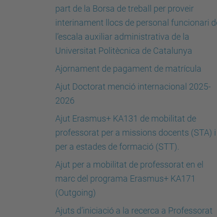
part de la Borsa de treball per proveir
interinament llocs de personal funcionari d
l’escala auxiliar administrativa de la
Universitat Politècnica de Catalunya
Ajornament de pagament de matrícula
Ajut Doctorat menció internacional 2025-
2026
Ajut Erasmus+ KA131 de mobilitat de
professorat per a missions docents (STA) i
per a estades de formació (STT).
Ajut per a mobilitat de professorat en el
marc del programa Erasmus+ KA171
(Outgoing)
Ajuts d’iniciació a la recerca a Professorat