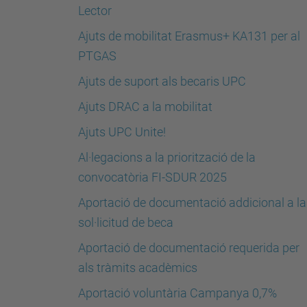
Lector
Ajuts de mobilitat Erasmus+ KA131 per al
PTGAS
Ajuts de suport als becaris UPC
Ajuts DRAC a la mobilitat
Ajuts UPC Unite!
Al·legacions a la priorització de la
convocatòria FI-SDUR 2025
Aportació de documentació addicional a la
sol·licitud de beca
Aportació de documentació requerida per
als tràmits acadèmics
Aportació voluntària Campanya 0,7%