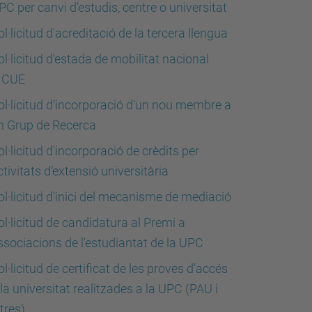
PC per canvi d’estudis, centre o universitat
ol·licitud d'acreditació de la tercera llengua
ol·licitud d'estada de mobilitat nacional
ICUE
ol·licitud d’incorporació d’un nou membre a
n Grup de Recerca
ol·licitud d'incorporació de crèdits per
ctivitats d’extensió universitària
ol·licitud d'inici del mecanisme de mediació
ol·licitud de candidatura al Premi a
ssociacions de l'estudiantat de la UPC
ol·licitud de certificat de les proves d’accés
 la universitat realitzades a la UPC (PAU i
ltres)