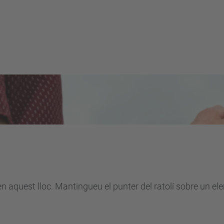
en aquest lloc. Mantingueu el punter del ratolí sobre un e