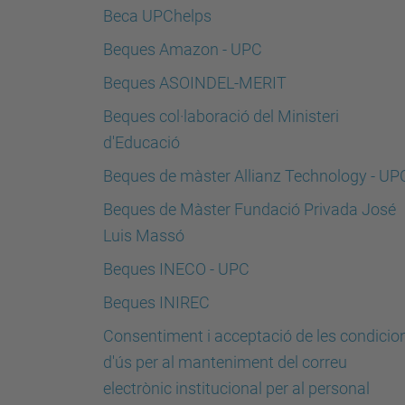
Beca UPChelps
Beques Amazon - UPC
Beques ASOINDEL-MERIT
Beques col·laboració del Ministeri
d'Educació
Beques de màster Allianz Technology - UP
Beques de Màster Fundació Privada José
Luis Massó
Beques INECO - UPC
Beques INIREC
Consentiment i acceptació de les condicio
d'ús per al manteniment del correu
electrònic institucional per al personal