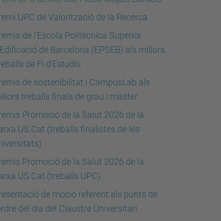
remi UPC de Valorització de la Recerca
remis de l'Escola Politècnica Superior
'Edificació de Barcelona (EPSEB) als millors
reballs de Fi d'Estudis
remis de sostenibilitat i CampusLab als
illors treballs finals de grau i màster
remis Promoció de la Salut 2026 de la
arxa US.Cat (treballs finalistes de les
niversitats)
remis Promoció de la Salut 2026 de la
arxa US.Cat (treballs UPC)
resentació de moció referent als punts de
’ordre del dia del Claustre Universitari