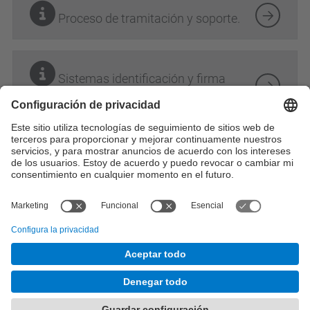
Proceso de tramitación y soporte.
Sistemas identificación y firma
electrónica.
Perfil: PDI
Ámbito: personal
Categoría: recursos
© UPC
Desarrollado con