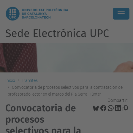
Sede Electrónica UPC
Inicio
Trámites
Convocatoria de procesos selectivos para la contratación de
profesorado lector en el marco del Pla Serra Húnter
Compartir:
Convocatoria de
procesos
selectivos para la