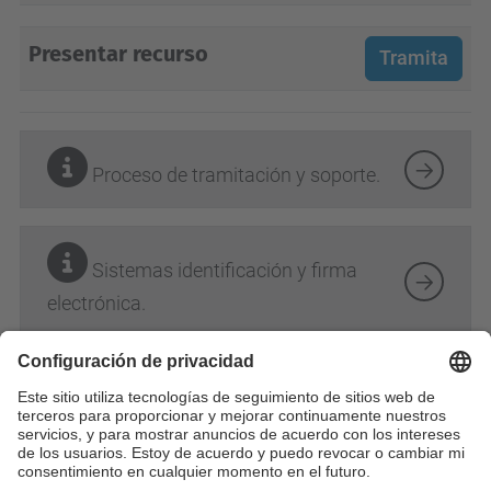
Presentar recurso
Tramita
Proceso de tramitación y soporte.
Sistemas identificación y firma
electrónica.
Perfil: PDI
Ámbito: personal
Categoría: recursos