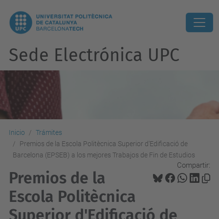
Sede Electrónica UPC
Inicio
Trámites
Premios de la Escola Politècnica Superior d'Edificació de
Barcelona (EPSEB) a los mejores Trabajos de Fin de Estudios
Compartir:
Premios de la
Escola Politècnica
Superior d'Edificació de