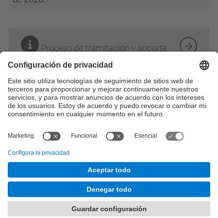
Proceso de tramitación y soporte.
Sistemas identificación y firma
electrónica.
© UPC
Desarrollado con