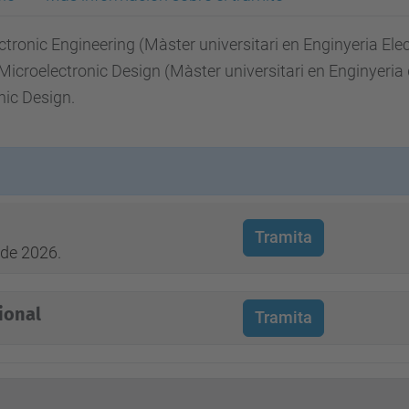
ctronic Engineering (Màster universitari en Enginyeria Ele
icroelectronic Design (Màster universitari en Enginyeria
nic Design.
Tramita
 de 2026.
ional
Tramita