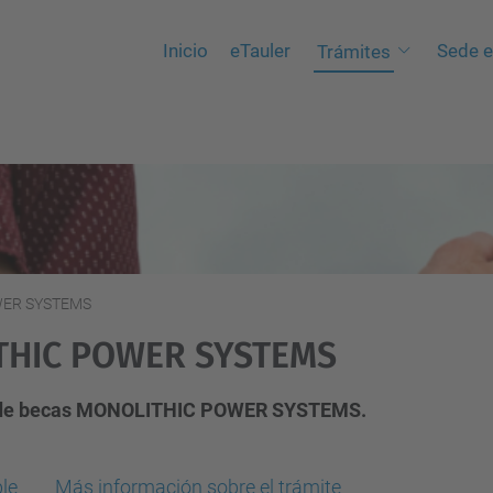
Inicio
eTauler
Sede e
Trámites
WER SYSTEMS
THIC POWER SYSTEMS
ria de becas MONOLITHIC POWER SYSTEMS.
le
Más información sobre el trámite