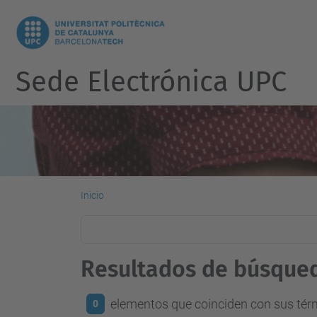
Sede Electrónica UPC
Inicio
Resultados de búsque
elementos que coinciden con sus té
0