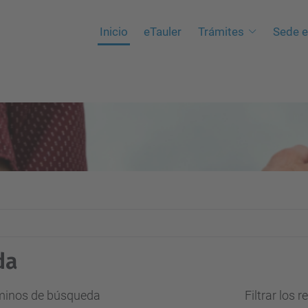
Inicio
eTauler
Trámites
Sede e
da
rminos de búsqueda
Filtrar los 