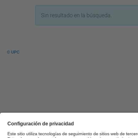
Sin resultado en la búsqueda.
© UPC