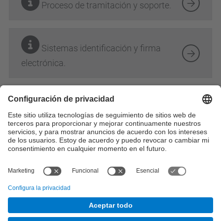
Proceso de tramitación y soporte.
Sistemas identificación y firma
electrónica.
Perfil: PDI
Ámbito: personal
Categoría: recursos
© UPC