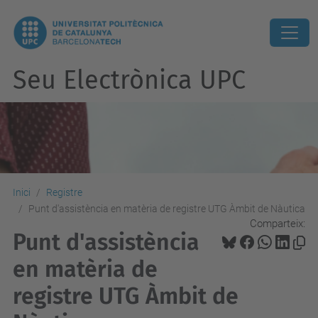
Seu Electrònica UPC
Inici
Registre
Punt d'assistència en matèria de registre UTG Àmbit de Nàutica
Comparteix:
Punt d'assistència
en matèria de
registre UTG Àmbit de