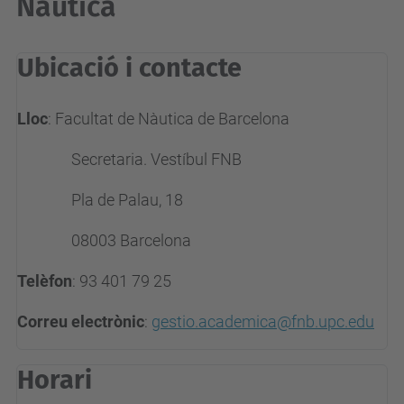
Nàutica
Ubicació i contacte
Lloc
:
Facultat de Nàutica de Barcelona
Secretaria. Vestíbul FNB
Pla de Palau, 18
08003 Barcelona
Telèfon
: 93 401 79 25
Correu electrònic
:
gestio.academica@fnb.upc.edu
Horari