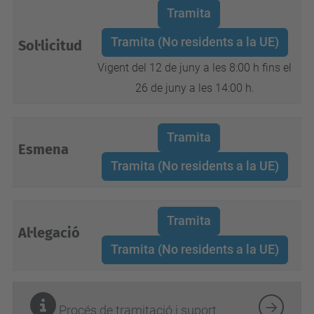
Tramita
Tramita (No residents a la UE)
Sol·licitud
Vigent del 12 de juny a les 8:00 h fins el
26 de juny a les 14:00 h.
Tramita
Esmena
Tramita (No residents a la UE)
Tramita
Al·legació
Tramita (No residents a la UE)
Procés de tramitació i suport.