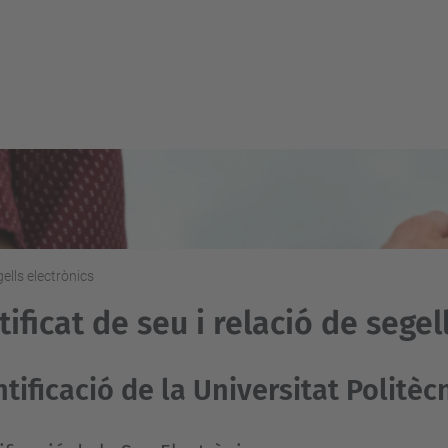
gells electrònics
tificat de seu i relació de segel
ntificació de la Universitat Politè