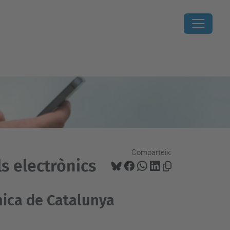
Comparteix:
ls electrònics
cnica de Catalunya