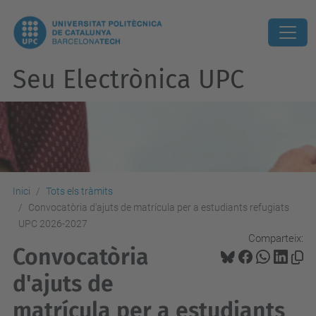
Seu Electrònica UPC
Inici
Tots els tràmits
Convocatòria d'ajuts de matrícula per a estudiants refugiats
UPC 2026-2027
Comparteix:
Convocatòria
d'ajuts de
matrícula per a estudiants