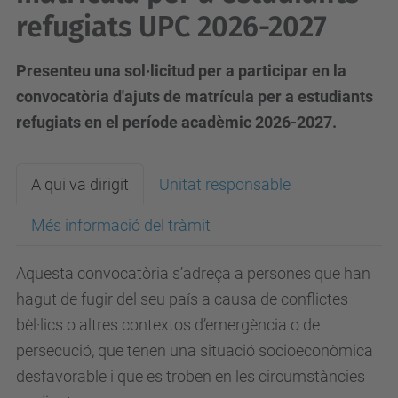
refugiats UPC 2026-2027
Presenteu una sol·licitud per a participar en la
convocatòria d'ajuts de matrícula per a estudiants
refugiats en el període acadèmic 2026-2027.
A qui va dirigit
Unitat responsable
Més informació del tràmit
Aquesta convocatòria s’adreça a persones que han
hagut de fugir del seu país a causa de conflictes
bèl·lics o altres contextos d’emergència o de
persecució, que tenen una situació socioeconòmica
desfavorable i que es troben en les circumstàncies