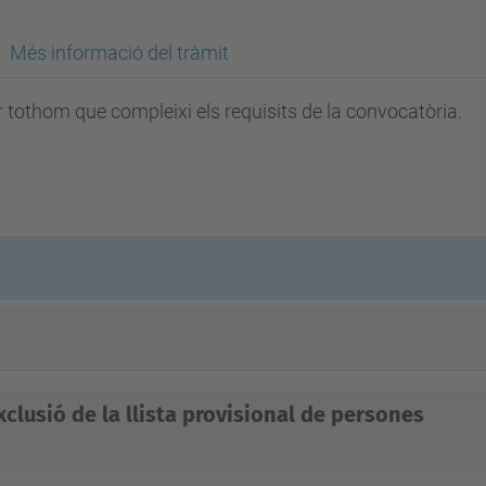
Més informació del tràmit
 tothom que compleixi els requisits de la convocatòria.
xclusió de la llista provisional de persones