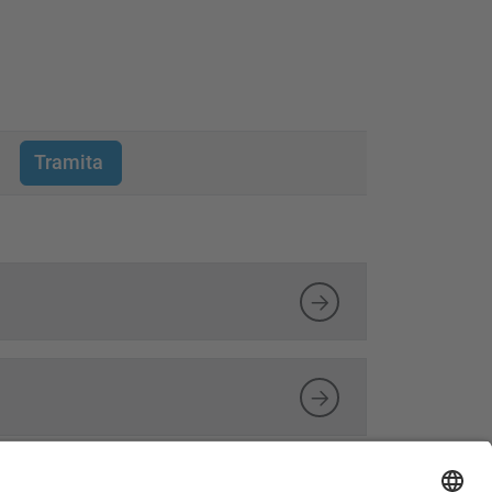
Tramita