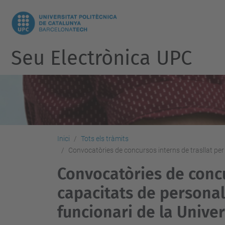
Seu Electrònica UPC
Inici
Tots els tràmits
Convocatòries de concursos interns de trasllat per m
Convocatòries de concur
capacitats de personal 
funcionari de la Univer