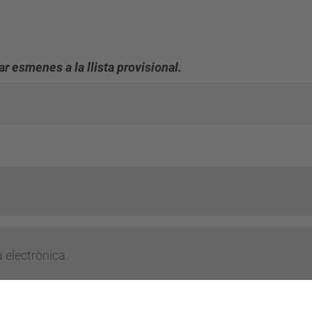
r esmenes a la llista provisional.
 electrònica.