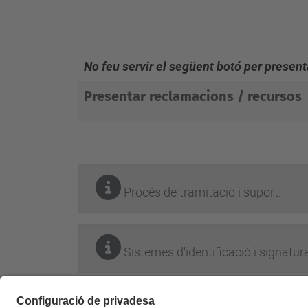
No feu servir el següent botó per presenta
Presentar reclamacions / recursos
Procés de tramitació i suport.
Sistemes d'identificació i signatura