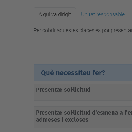
A qui va dirigit
Unitat responsable
Per cobrir aquestes places es pot presentar
Què necessiteu fer?
Presentar sol·licitud
Presentar sol·licitud d'esmena a l'e
admeses i excloses