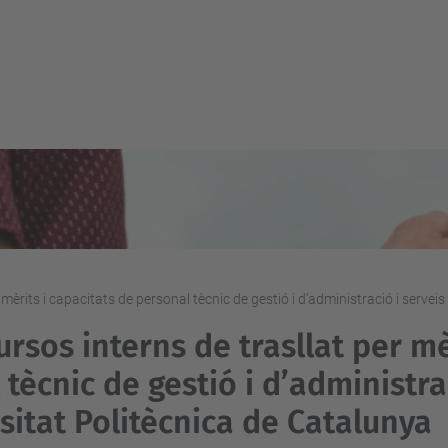
èrits i capacitats de personal tècnic de gestió i d’administració i serveis
sos interns de trasllat per mè
tècnic de gestió i d’administra
sitat Politècnica de Catalunya