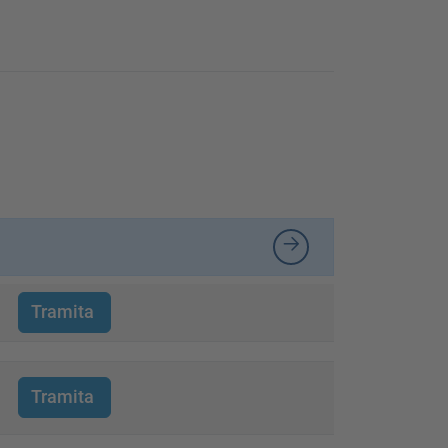
Tramita
Tramita