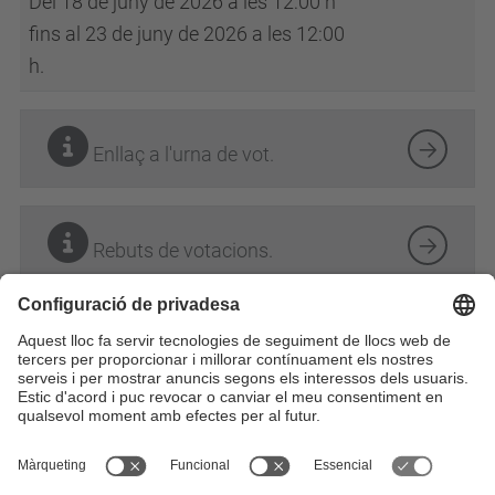
Del 18 de juny de 2026 a les 12:00 h
fins al 23 de juny de 2026 a les 12:00
h.
Enllaç a l'urna de vot.
Rebuts de votacions.
Director/a de departament
Àmbit: suport institucional
Categoria: govern i representació