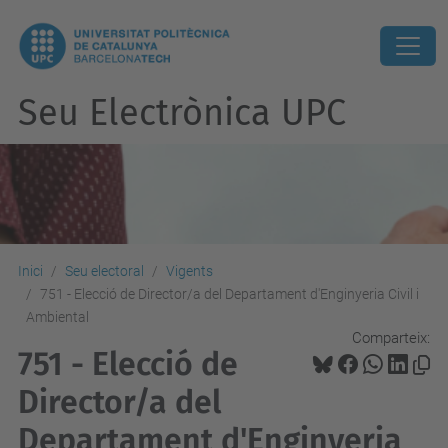
Seu Electrònica UPC
Inici
Seu electoral
Vigents
751 - Elecció de Director/a del Departament d'Enginyeria Civil i
Ambiental
Comparteix:
751 - Elecció de
Director/a del
Departament d'Enginyeria