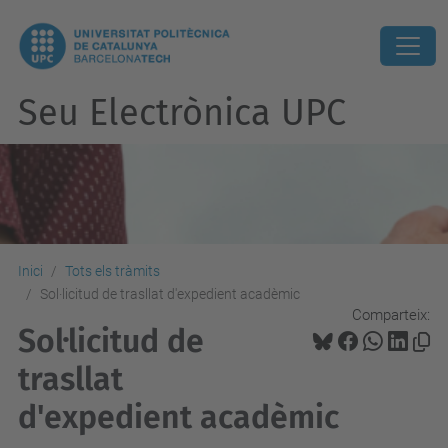
Seu Electrònica UPC
Inici
Tots els tràmits
Sol·licitud de trasllat d'expedient acadèmic
Comparteix:
Sol·licitud de
trasllat
d'expedient acadèmic