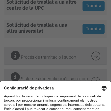
Sol·licitud de trasllat a un altre
Tramita
centre de la UPC
Sol·licitud de trasllat a una
Tramita
altra universitat
Procés de tramitació i suport.
Sistemes d'identificació i signatura
electrònica.
Àmbit: acadèmic
Perfil: estudiantat