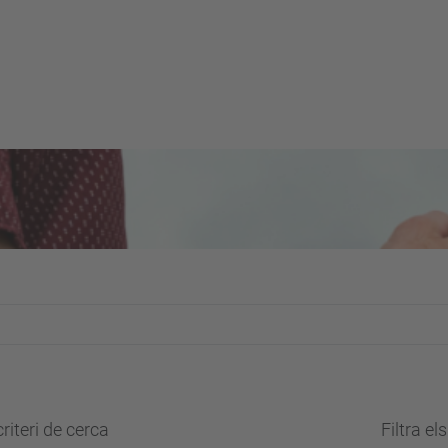
riteri de cerca
Filtra el