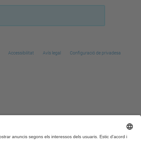
Accessibilitat
Avís legal
Configuració de privadesa