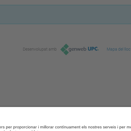
Desenvolupat amb
Mapa del lloc