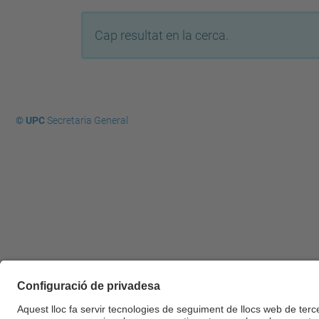
Cap resultat en la cerca.
© UPC
Secretaria General