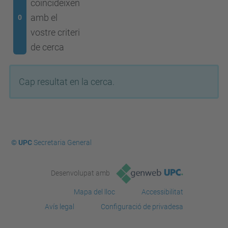
coincideixen
amb el
0
vostre criteri
de cerca
Cap resultat en la cerca.
© UPC
Secretaria General
Desenvolupat amb
Mapa del lloc
Accessibilitat
Avís legal
Configuració de privadesa