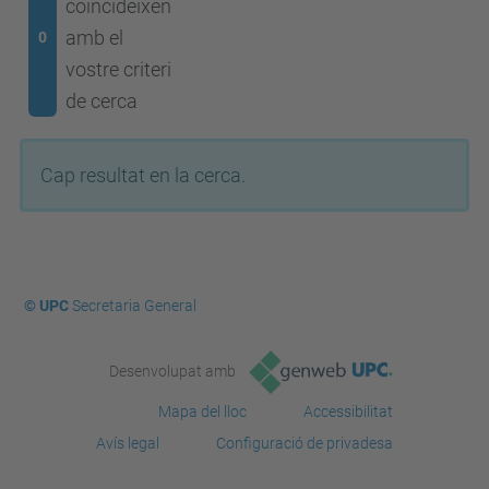
coincideixen
amb el
0
vostre criteri
de cerca
Cap resultat en la cerca.
© UPC
Secretaria General
Desenvolupat amb
Mapa del lloc
Accessibilitat
Avís legal
Configuració de privadesa