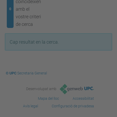
coincideixen
amb el
0
vostre criteri
de cerca
Cap resultat en la cerca.
© UPC
Secretaria General
Desenvolupat amb
Mapa del lloc
Accessibilitat
Avís legal
Configuració de privadesa