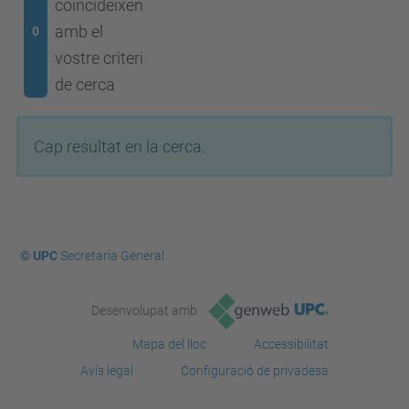
coincideixen
amb el
0
vostre criteri
de cerca
Cap resultat en la cerca.
© UPC
Secretaria General
Desenvolupat amb
Mapa del lloc
Accessibilitat
Avís legal
Configuració de privadesa