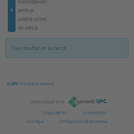
coincideixen
amb el
0
vostre criteri
de cerca
Cap resultat en la cerca.
© UPC
Secretaria General
Desenvolupat amb
Mapa del lloc
Accessibilitat
Avís legal
Configuració de privadesa