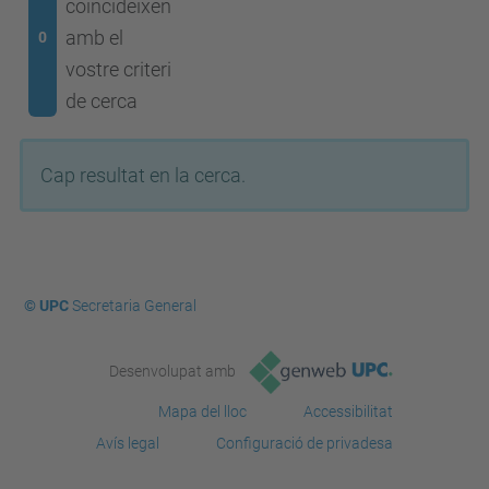
coincideixen
amb el
0
vostre criteri
de cerca
Cap resultat en la cerca.
© UPC
Secretaria General
Desenvolupat amb
Mapa del lloc
Accessibilitat
Avís legal
Configuració de privadesa