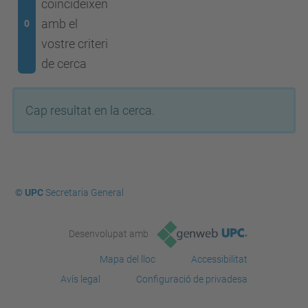
coincideixen
amb el
0
vostre criteri
de cerca
Cap resultat en la cerca.
© UPC
Secretaria General
Desenvolupat amb
Mapa del lloc
Accessibilitat
Avís legal
Configuració de privadesa